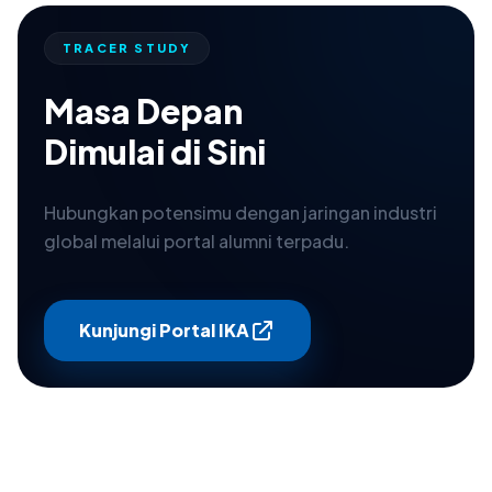
TRACER STUDY
Masa Depan
Dimulai di Sini
Hubungkan potensimu dengan jaringan industri
global melalui portal alumni terpadu.
Kunjungi Portal IKA