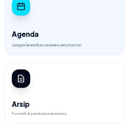
Agenda
Jangan lewatkan momen seru hari ini.
Arsip
Formulir & panduan mahasiswa.