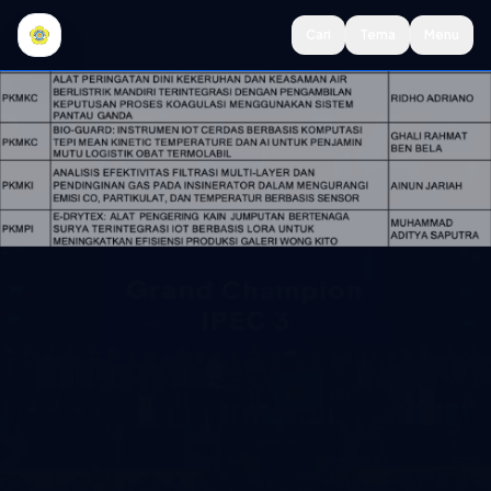
Lewati ke konten utama
Cari
Tema
Menu