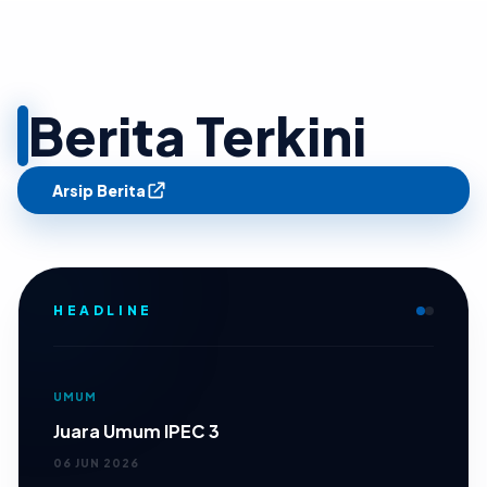
Berita Terkini
Arsip Berita
HEADLINE
UMUM
Juara Umum IPEC 3
06 JUN 2026