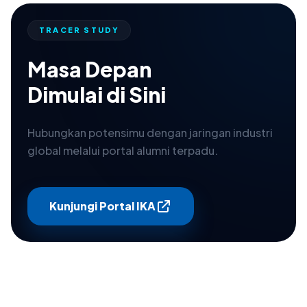
TRACER STUDY
Masa Depan
Dimulai di Sini
Hubungkan potensimu dengan jaringan industri
global melalui portal alumni terpadu.
Kunjungi Portal IKA