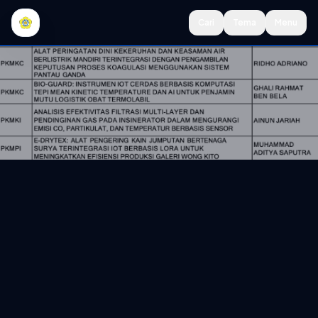
Lewati ke konten utama
Cari
Tema
Menu