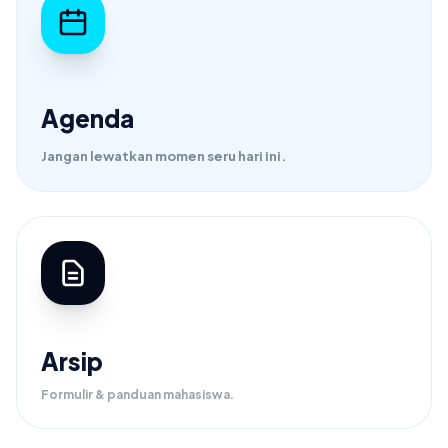
Agenda
Jangan lewatkan momen seru hari ini.
Arsip
Formulir & panduan mahasiswa.