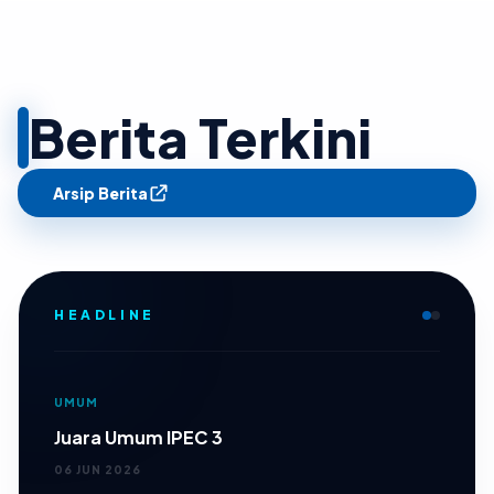
Berita Terkini
Arsip Berita
HEADLINE
UMUM
Juara Umum IPEC 3
06 JUN 2026